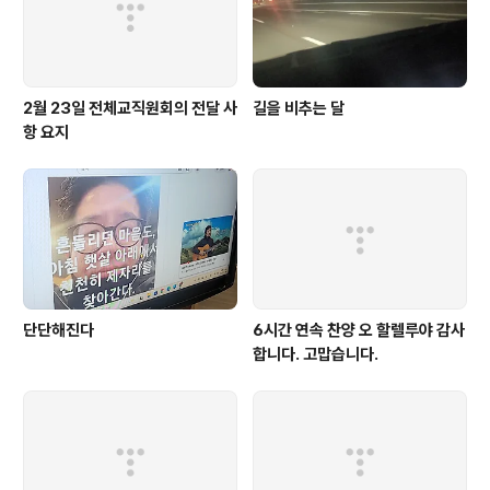
2월 23일 전체교직원회의 전달 사
길을 비추는 달
항 요지
단단해진다
6시간 연속 찬양 오 할렐루야 감사
합니다. 고맙습니다.