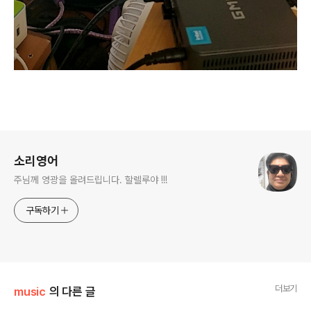
로그 정보
소리영어
주님께 영광을 올려드립니다. 할렐루야 !!!
구독하기
더보기
music
의 다른 글