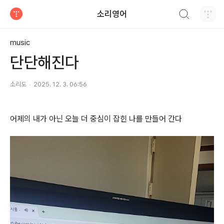
검색하기
소리영어
티스토리
music
단단해진다
소리도
2025. 12. 3. 06:56
어제의 내가 아닌 오늘 더 중심이 잡힌 나를 만들어 간다