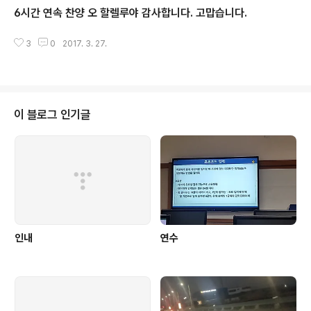
6시간 연속 찬양 오 할렐루야 감사합니다. 고맙습니다.
글 내용
3
0
2017. 3. 27.
이 블로그 인기글
인내
연수